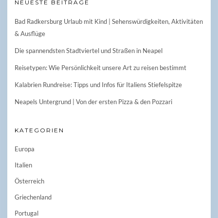
NEUESTE BEITRÄGE
Bad Radkersburg Urlaub mit Kind | Sehenswürdigkeiten, Aktivitäten
& Ausflüge
Die spannendsten Stadtviertel und Straßen in Neapel
Reisetypen: Wie Persönlichkeit unsere Art zu reisen bestimmt
Kalabrien Rundreise: Tipps und Infos für Italiens Stiefelspitze
Neapels Untergrund | Von der ersten Pizza & den Pozzari
KATEGORIEN
Europa
Italien
Österreich
Griechenland
Portugal