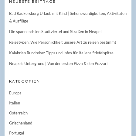
NEUESTE BEITRÄGE
Bad Radkersburg Urlaub mit Kind | Sehenswürdigkeiten, Aktivitäten
& Ausflüge
Die spannendsten Stadtviertel und Straßen in Neapel
Reisetypen: Wie Persönlichkeit unsere Art zu reisen bestimmt
Kalabrien Rundreise: Tipps und Infos für Italiens Stiefelspitze
Neapels Untergrund | Von der ersten Pizza & den Pozzari
KATEGORIEN
Europa
Italien
Österreich
Griechenland
Portugal