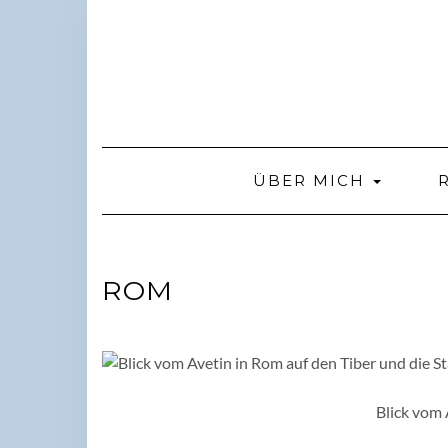
Skip
to
content
ÜBER MICH
ROM
Blick vom 