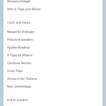
Reisepsychologie
Infos & Tipps zum Reisen
TOP ARTIKEL
Neapel für Anfänger
Plabutsch wandern
Apulien Roadtrip
8 Tipps für Matera
Gardasee Norden
Kreta Tipps
Arezzo in der Toskana
Rom Geheimtipps
HIER DABEI