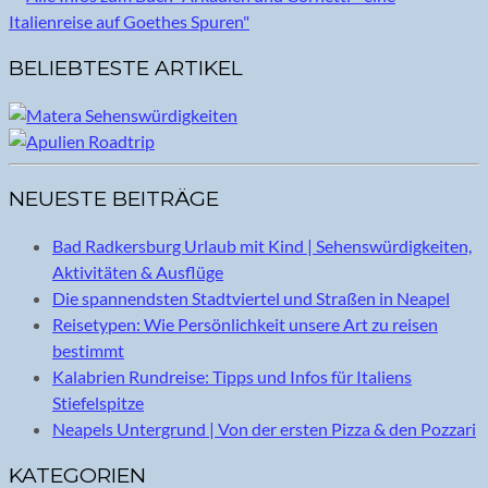
BELIEBTESTE ARTIKEL
NEUESTE BEITRÄGE
Bad Radkersburg Urlaub mit Kind | Sehenswürdigkeiten,
Aktivitäten & Ausflüge
Die spannendsten Stadtviertel und Straßen in Neapel
Reisetypen: Wie Persönlichkeit unsere Art zu reisen
bestimmt
Kalabrien Rundreise: Tipps und Infos für Italiens
Stiefelspitze
Neapels Untergrund | Von der ersten Pizza & den Pozzari
KATEGORIEN