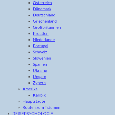
Österreich
Dänemark
Deutschland
Griechenland
Großbritannien
Kroatien
Niederlande
Portugal
Schweiz
Slowenien
Spanien
Ukraine
Ungarn
Zypern
Amerika
Karibik
Hauptstädte
Routen zum Träumen
REISEPSYCHOLOGIE