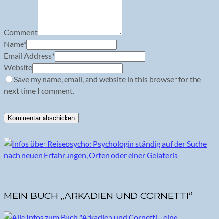
Comment
Name
*
Email Address
*
Website
Save my name, email, and website in this browser for the
next time I comment.
MEIN BUCH „ARKADIEN UND CORNETTI“