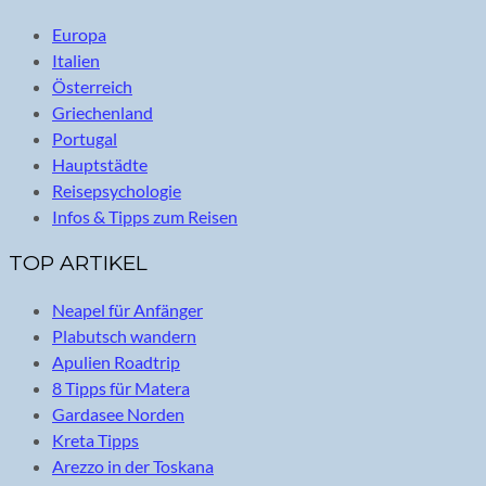
Europa
Italien
Österreich
Griechenland
Portugal
Hauptstädte
Reisepsychologie
Infos & Tipps zum Reisen
TOP ARTIKEL
Neapel für Anfänger
Plabutsch wandern
Apulien Roadtrip
8 Tipps für Matera
Gardasee Norden
Kreta Tipps
Arezzo in der Toskana