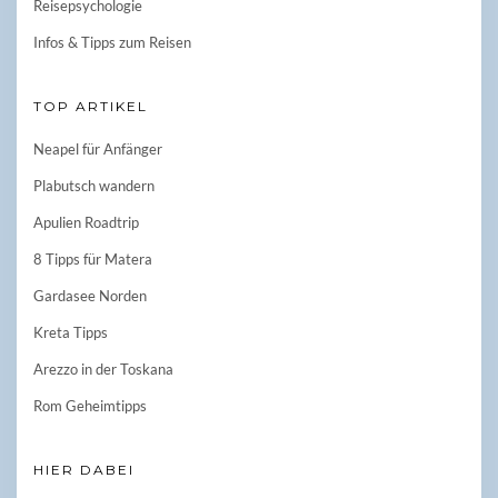
Reisepsychologie
Infos & Tipps zum Reisen
TOP ARTIKEL
Neapel für Anfänger
Plabutsch wandern
Apulien Roadtrip
8 Tipps für Matera
Gardasee Norden
Kreta Tipps
Arezzo in der Toskana
Rom Geheimtipps
HIER DABEI