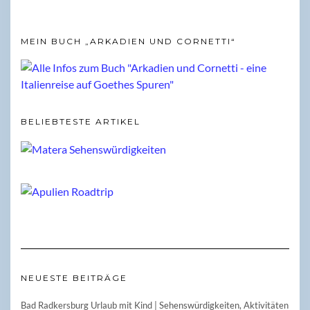
MEIN BUCH „ARKADIEN UND CORNETTI“
BELIEBTESTE ARTIKEL
NEUESTE BEITRÄGE
Bad Radkersburg Urlaub mit Kind | Sehenswürdigkeiten, Aktivitäten