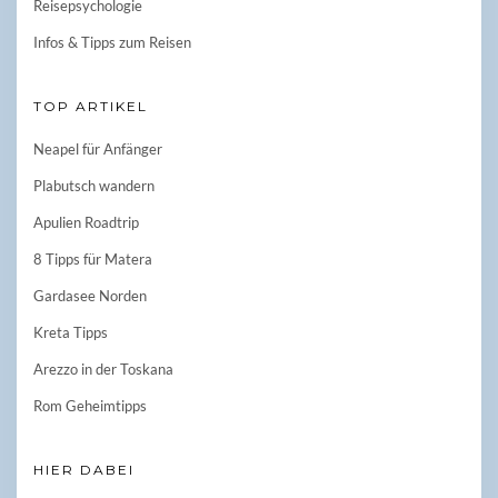
Reisepsychologie
Infos & Tipps zum Reisen
TOP ARTIKEL
Neapel für Anfänger
Plabutsch wandern
Apulien Roadtrip
8 Tipps für Matera
Gardasee Norden
Kreta Tipps
Arezzo in der Toskana
Rom Geheimtipps
HIER DABEI