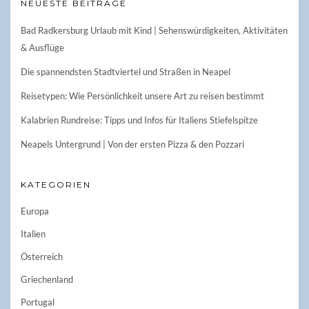
NEUESTE BEITRÄGE
Bad Radkersburg Urlaub mit Kind | Sehenswürdigkeiten, Aktivitäten
& Ausflüge
Die spannendsten Stadtviertel und Straßen in Neapel
Reisetypen: Wie Persönlichkeit unsere Art zu reisen bestimmt
Kalabrien Rundreise: Tipps und Infos für Italiens Stiefelspitze
Neapels Untergrund | Von der ersten Pizza & den Pozzari
KATEGORIEN
Europa
Italien
Österreich
Griechenland
Portugal