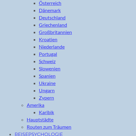
Österreich
Dänemark
Deutschland
Griechenland
Großbritannien
Kroatien
Niederlande
Portugal
Schweiz
Slowenien
Spanien
Ukraine
Ungarn
Zypern
Amerika
Karibik
Hauptstädte
Routen zum Träumen
REISEPSYCHOLOGIE