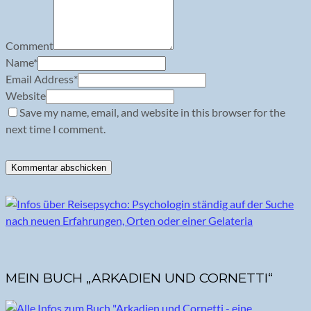
Comment
Name
*
Email Address
*
Website
Save my name, email, and website in this browser for the
next time I comment.
MEIN BUCH „ARKADIEN UND CORNETTI“