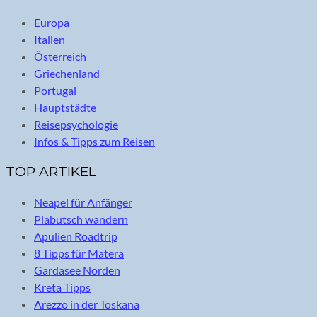
Europa
Italien
Österreich
Griechenland
Portugal
Hauptstädte
Reisepsychologie
Infos & Tipps zum Reisen
TOP ARTIKEL
Neapel für Anfänger
Plabutsch wandern
Apulien Roadtrip
8 Tipps für Matera
Gardasee Norden
Kreta Tipps
Arezzo in der Toskana