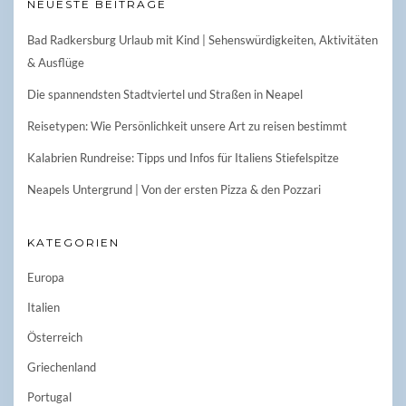
NEUESTE BEITRÄGE
Bad Radkersburg Urlaub mit Kind | Sehenswürdigkeiten, Aktivitäten
& Ausflüge
Die spannendsten Stadtviertel und Straßen in Neapel
Reisetypen: Wie Persönlichkeit unsere Art zu reisen bestimmt
Kalabrien Rundreise: Tipps und Infos für Italiens Stiefelspitze
Neapels Untergrund | Von der ersten Pizza & den Pozzari
KATEGORIEN
Europa
Italien
Österreich
Griechenland
Portugal