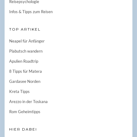
Reisepsychologie
Infos & Tipps zum Reisen
TOP ARTIKEL
Neapel für Anfänger
Plabutsch wandern
Apulien Roadtrip
8 Tipps für Matera
Gardasee Norden
Kreta Tipps
Arezzo in der Toskana
Rom Geheimtipps
HIER DABEI