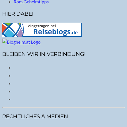
Rom Geheimtipps
HIER DABEI
BLEIBEN WIR IN VERBINDUNG!
RECHTLICHES & MEDIEN