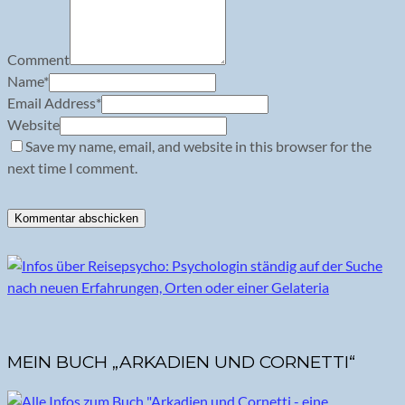
Comment
Name
*
Email Address
*
Website
Save my name, email, and website in this browser for the
next time I comment.
MEIN BUCH „ARKADIEN UND CORNETTI“