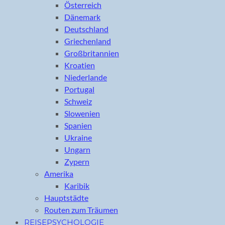
Österreich
Dänemark
Deutschland
Griechenland
Großbritannien
Kroatien
Niederlande
Portugal
Schweiz
Slowenien
Spanien
Ukraine
Ungarn
Zypern
Amerika
Karibik
Hauptstädte
Routen zum Träumen
REISEPSYCHOLOGIE