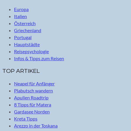
Europa
Italien
Österreich
Griechenland
Portugal
Hauptstädte
Reisepsychologie
Infos & Tipps zum Reisen
TOP ARTIKEL
Neapel für Anfänger
Plabutsch wandern
Apulien Roadtrip
8 Tipps für Matera
Gardasee Norden
Kreta Tipps
Arezzo in der Toskana