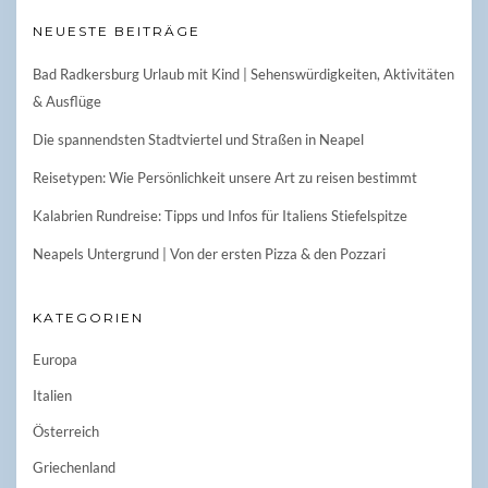
NEUESTE BEITRÄGE
Bad Radkersburg Urlaub mit Kind | Sehenswürdigkeiten, Aktivitäten
& Ausflüge
Die spannendsten Stadtviertel und Straßen in Neapel
Reisetypen: Wie Persönlichkeit unsere Art zu reisen bestimmt
Kalabrien Rundreise: Tipps und Infos für Italiens Stiefelspitze
Neapels Untergrund | Von der ersten Pizza & den Pozzari
KATEGORIEN
Europa
Italien
Österreich
Griechenland