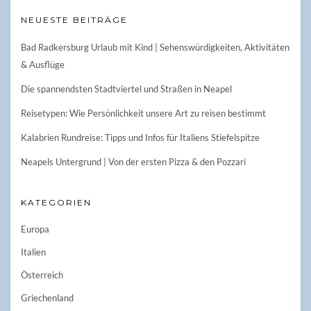
NEUESTE BEITRÄGE
Bad Radkersburg Urlaub mit Kind | Sehenswürdigkeiten, Aktivitäten
& Ausflüge
Die spannendsten Stadtviertel und Straßen in Neapel
Reisetypen: Wie Persönlichkeit unsere Art zu reisen bestimmt
Kalabrien Rundreise: Tipps und Infos für Italiens Stiefelspitze
Neapels Untergrund | Von der ersten Pizza & den Pozzari
KATEGORIEN
Europa
Italien
Österreich
Griechenland