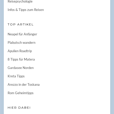
Reisepsychologie
Infos & Tipps zum Reisen
TOP ARTIKEL
Neapel für Anfänger
Plabutsch wandern
Apulien Roadtrip
8 Tipps für Matera
Gardasee Norden
Kreta Tipps
Arezzo in der Toskana
Rom Geheimtipps
HIER DABEI