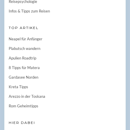
Reisepsychologie
Infos & Tipps zum Reisen
TOP ARTIKEL
Neapel für Anfänger
Plabutsch wandern
Apulien Roadtrip
8 Tipps für Matera
Gardasee Norden
Kreta Tipps
Arezzo in der Toskana
Rom Geheimtipps
HIER DABEI