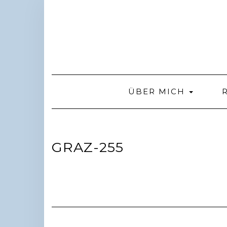
Skip
to
content
ÜBER MICH
GRAZ-255