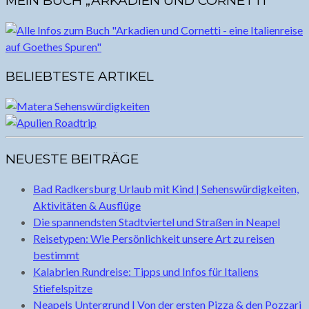
MEIN BUCH „ARKADIEN UND CORNETTI“
BELIEBTESTE ARTIKEL
NEUESTE BEITRÄGE
Bad Radkersburg Urlaub mit Kind | Sehenswürdigkeiten,
Aktivitäten & Ausflüge
Die spannendsten Stadtviertel und Straßen in Neapel
Reisetypen: Wie Persönlichkeit unsere Art zu reisen
bestimmt
Kalabrien Rundreise: Tipps und Infos für Italiens
Stiefelspitze
Neapels Untergrund | Von der ersten Pizza & den Pozzari