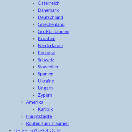
Österreich
Dänemark
Deutschland
Griechenland
Großbritannien
Kroatien
Niederlande
Portugal
Schweiz
Slowenien
Spanien
Ukraine
Ungarn
Zypern
Amerika
Karibik
Hauptstädte
Routen zum Träumen
REISEPSYCHOLOGIE