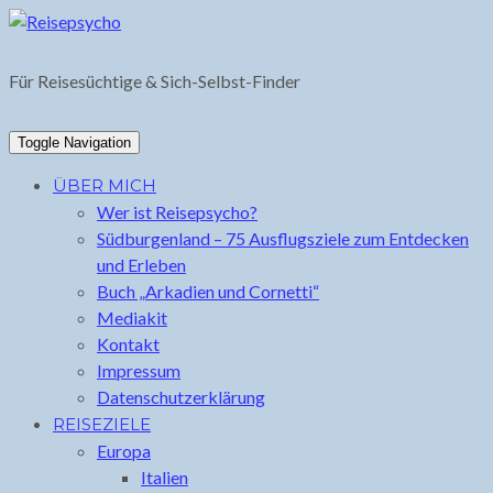
Skip
to
content
Für Reisesüchtige & Sich-Selbst-Finder
Toggle Navigation
ÜBER MICH
Wer ist Reisepsycho?
Südburgenland – 75 Ausflugsziele zum Entdecken
und Erleben
Buch „Arkadien und Cornetti“
Mediakit
Kontakt
Impressum
Datenschutzerklärung
REISEZIELE
Europa
Italien