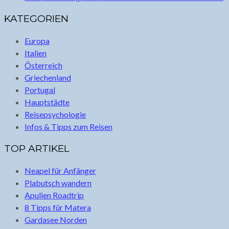
KATEGORIEN
Europa
Italien
Österreich
Griechenland
Portugal
Hauptstädte
Reisepsychologie
Infos & Tipps zum Reisen
TOP ARTIKEL
Neapel für Anfänger
Plabutsch wandern
Apulien Roadtrip
8 Tipps für Matera
Gardasee Norden