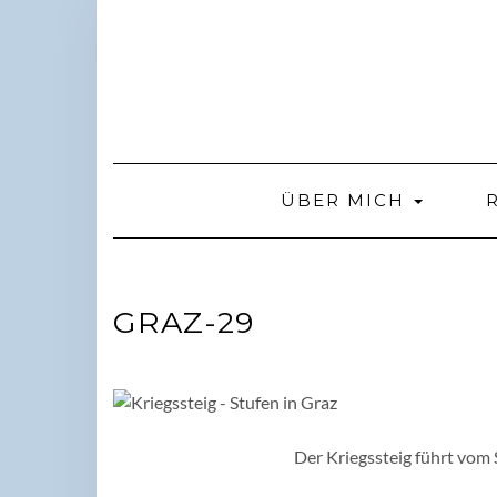
Skip
to
content
ÜBER MICH
GRAZ-29
Der Kriegssteig führt vom