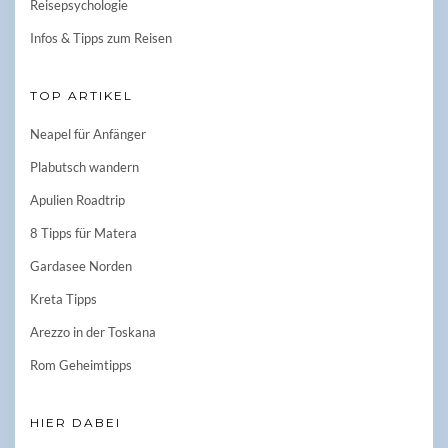
Reisepsychologie
Infos & Tipps zum Reisen
TOP ARTIKEL
Neapel für Anfänger
Plabutsch wandern
Apulien Roadtrip
8 Tipps für Matera
Gardasee Norden
Kreta Tipps
Arezzo in der Toskana
Rom Geheimtipps
HIER DABEI