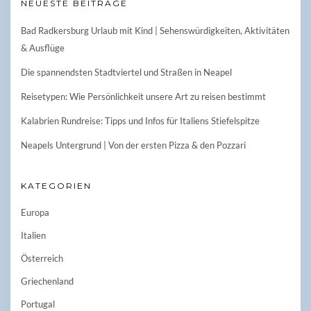
NEUESTE BEITRÄGE
Bad Radkersburg Urlaub mit Kind | Sehenswürdigkeiten, Aktivitäten
& Ausflüge
Die spannendsten Stadtviertel und Straßen in Neapel
Reisetypen: Wie Persönlichkeit unsere Art zu reisen bestimmt
Kalabrien Rundreise: Tipps und Infos für Italiens Stiefelspitze
Neapels Untergrund | Von der ersten Pizza & den Pozzari
KATEGORIEN
Europa
Italien
Österreich
Griechenland
Portugal