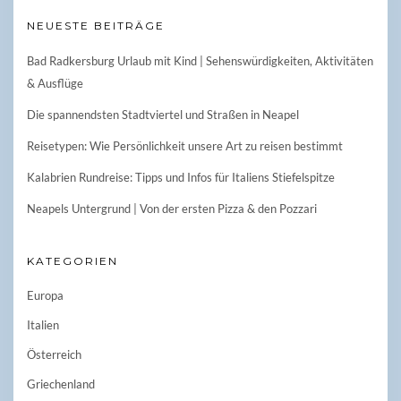
NEUESTE BEITRÄGE
Bad Radkersburg Urlaub mit Kind | Sehenswürdigkeiten, Aktivitäten
& Ausflüge
Die spannendsten Stadtviertel und Straßen in Neapel
Reisetypen: Wie Persönlichkeit unsere Art zu reisen bestimmt
Kalabrien Rundreise: Tipps und Infos für Italiens Stiefelspitze
Neapels Untergrund | Von der ersten Pizza & den Pozzari
KATEGORIEN
Europa
Italien
Österreich
Griechenland