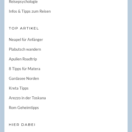
Reisepsychologie
Infos & Tipps zum Reisen
TOP ARTIKEL
Neapel für Anfänger
Plabutsch wandern
Apulien Roadtrip
8 Tipps für Matera
Gardasee Norden
Kreta Tipps
Arezzo in der Toskana
Rom Geheimtipps
HIER DABEI