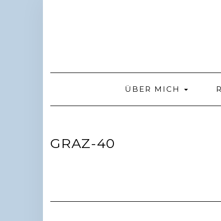
Skip
to
content
ÜBER MICH
GRAZ-40