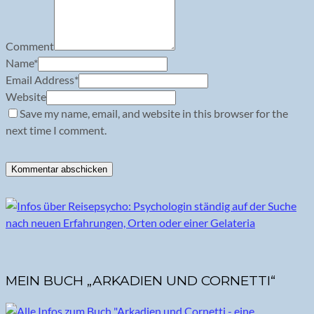
Comment
Name
*
Email Address
*
Website
Save my name, email, and website in this browser for the
next time I comment.
MEIN BUCH „ARKADIEN UND CORNETTI“