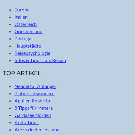
Europa
Italien
Österreich
Griechenland
Portugal
Hauptstädte
Reisepsychologie
Infos & Tipps zum Reisen
TOP ARTIKEL
Neapel für Anfänger
Plabutsch wandern
Apulien Roadtrip
8 Tipps für Matera
Gardasee Norden
Kreta Tipps
Arezzo in der Toskana