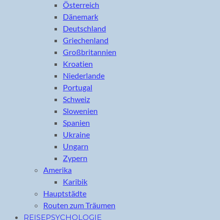
Österreich
Dänemark
Deutschland
Griechenland
Großbritannien
Kroatien
Niederlande
Portugal
Schweiz
Slowenien
Spanien
Ukraine
Ungarn
Zypern
Amerika
Karibik
Hauptstädte
Routen zum Träumen
REISEPSYCHOLOGIE