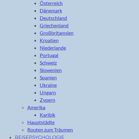
Österreich
Dänemark
Deutschland
Griechenland
Großbritannien
Kroatien
Niederlande
Portugal
Schweiz
Slowenien
Spanien
Ukraine
Ungarn
Zypern
Amerika
Karibik
Hauptstädte
Routen zum Träumen
REISEPSYCHOLOGIE