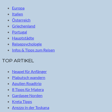
Europa
Italien
Österreich
Griechenland
Portugal
Hauptstädte
Reisepsychologie
Infos & Tipps zum Reisen
TOP ARTIKEL
Neapel für Anfänger
Plabutsch wandern
Apulien Roadtrip
8 Tipps für Matera
Gardasee Norden
Kreta Tipps
Arezzo in der Toskana