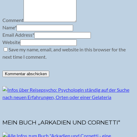
Comment
Name
*
Email Address
*
Website
Save my name, email, and website in this browser for the
next time I comment.
MEIN BUCH „ARKADIEN UND CORNETTI“