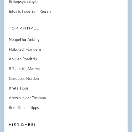
Reisepsychologie
Infos & Tipps zum Reisen
TOP ARTIKEL
Neapel für Anfänger
Plabutsch wandern
Apulien Roadtrip
8 Tipps für Matera
Gardasee Norden
Kreta Tipps
Arezzo in der Toskana
Rom Geheimtipps
HIER DABEI