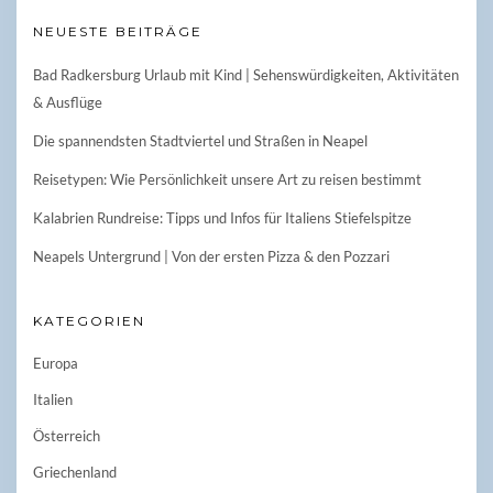
NEUESTE BEITRÄGE
Bad Radkersburg Urlaub mit Kind | Sehenswürdigkeiten, Aktivitäten
& Ausflüge
Die spannendsten Stadtviertel und Straßen in Neapel
Reisetypen: Wie Persönlichkeit unsere Art zu reisen bestimmt
Kalabrien Rundreise: Tipps und Infos für Italiens Stiefelspitze
Neapels Untergrund | Von der ersten Pizza & den Pozzari
KATEGORIEN
Europa
Italien
Österreich
Griechenland