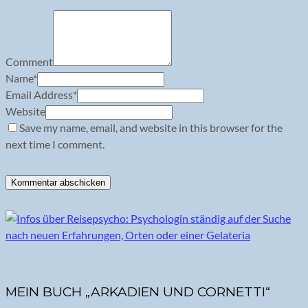
Comment
Name
*
Email Address
*
Website
Save my name, email, and website in this browser for the
next time I comment.
MEIN BUCH „ARKADIEN UND CORNETTI“