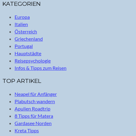
KATEGORIEN
Europa
Italien
Österreich
Griechenland
Portugal
Hauptstädte
Reisepsychologie
Infos & Tipps zum Reisen
TOP ARTIKEL
Neapel für Anfänger
Plabutsch wandern
Apulien Roadtrip
8 Tipps für Matera
Gardasee Norden
Kreta Tipps