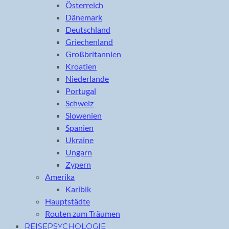
Österreich
Dänemark
Deutschland
Griechenland
Großbritannien
Kroatien
Niederlande
Portugal
Schweiz
Slowenien
Spanien
Ukraine
Ungarn
Zypern
Amerika
Karibik
Hauptstädte
Routen zum Träumen
REISEPSYCHOLOGIE