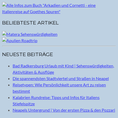
BELIEBTESTE ARTIKEL
NEUESTE BEITRÄGE
Bad Radkersburg Urlaub mit Kind | Sehenswürdigkeiten,
Aktivitäten & Ausflüge
Die spannendsten Stadtviertel und Straßen in Neapel
Reisetypen: Wie Persönlichkeit unsere Art zu reisen
bestimmt
Kalabrien Rundreise: Tipps und Infos für Italiens
Stiefelspitze
Neapels Untergrund | Von der ersten Pizza & den Pozzari