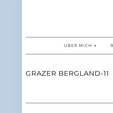
Skip
to
content
ÜBER MICH
GRAZER BERGLAND-11