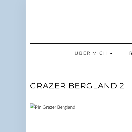
Skip
to
content
ÜBER MICH
GRAZER BERGLAND 2