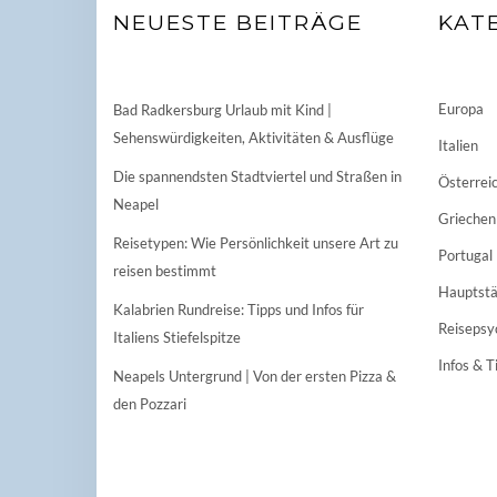
NEUESTE BEITRÄGE
KAT
Europa
Bad Radkersburg Urlaub mit Kind |
Sehenswürdigkeiten, Aktivitäten & Ausflüge
Italien
Die spannendsten Stadtviertel und Straßen in
Österrei
Neapel
Griechen
Reisetypen: Wie Persönlichkeit unsere Art zu
Portugal
reisen bestimmt
Hauptstä
Kalabrien Rundreise: Tipps und Infos für
Reisepsy
Italiens Stiefelspitze
Infos & T
Neapels Untergrund | Von der ersten Pizza &
den Pozzari