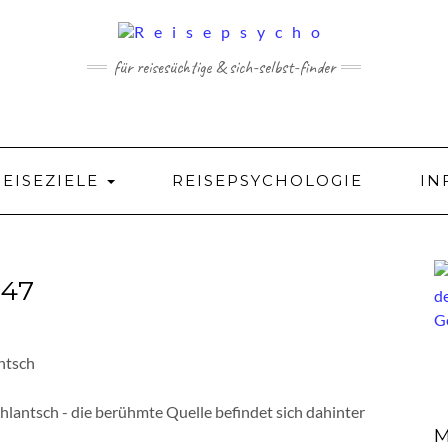
für reisesüchtige & sich-selbst-finder
REISEZIELE
REISEPSYCHOLOGIE
IN
47
lantsch - die berühmte Quelle befindet sich dahinter
M