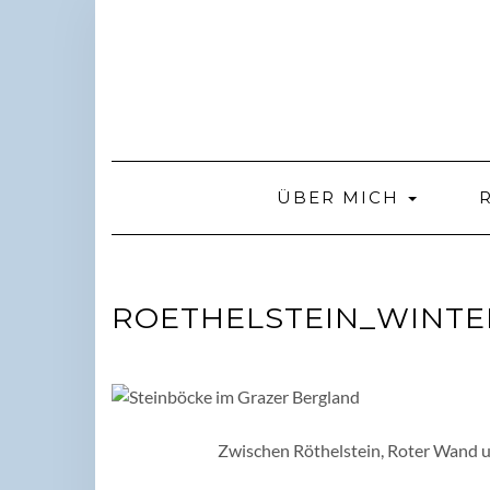
Skip
to
content
ÜBER MICH
ROETHELSTEIN_WINTE
Zwischen Röthelstein, Roter Wand u