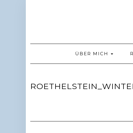
Skip
to
content
ÜBER MICH
ROETHELSTEIN_WINTE