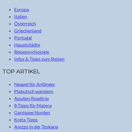
Europa
Italien
Österreich
Griechenland
Portugal
Hauptstädte
Reisepsychologie
Infos & Tipps zum Reisen
TOP ARTIKEL
Neapel für Anfänger
Plabutsch wandern
Apulien Roadtrip
8 Tipps für Matera
Gardasee Norden
Kreta Tipps
Arezzo in der Toskana