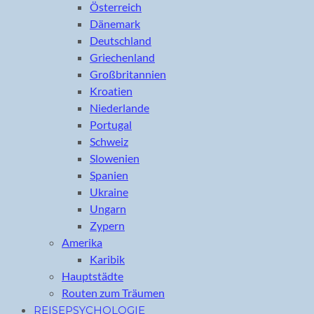
Österreich
Dänemark
Deutschland
Griechenland
Großbritannien
Kroatien
Niederlande
Portugal
Schweiz
Slowenien
Spanien
Ukraine
Ungarn
Zypern
Amerika
Karibik
Hauptstädte
Routen zum Träumen
REISEPSYCHOLOGIE