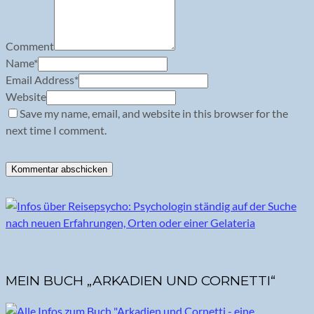
Comment
Name
*
Email Address
*
Website
Save my name, email, and website in this browser for the
next time I comment.
MEIN BUCH „ARKADIEN UND CORNETTI“