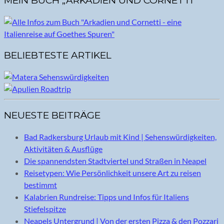
MEIN BUCH „ARKADIEN UND CORNETTI“
BELIEBTESTE ARTIKEL
NEUESTE BEITRÄGE
Bad Radkersburg Urlaub mit Kind | Sehenswürdigkeiten,
Aktivitäten & Ausflüge
Die spannendsten Stadtviertel und Straßen in Neapel
Reisetypen: Wie Persönlichkeit unsere Art zu reisen
bestimmt
Kalabrien Rundreise: Tipps und Infos für Italiens
Stiefelspitze
Neapels Untergrund | Von der ersten Pizza & den Pozzari