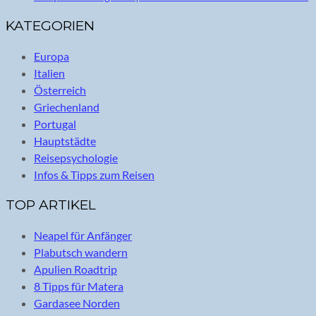
KATEGORIEN
Europa
Italien
Österreich
Griechenland
Portugal
Hauptstädte
Reisepsychologie
Infos & Tipps zum Reisen
TOP ARTIKEL
Neapel für Anfänger
Plabutsch wandern
Apulien Roadtrip
8 Tipps für Matera
Gardasee Norden