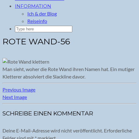
INFORMATION
Ich & der Blog
Reiseinfo
ROTE WAND-56
Man sieht, woher die Rote Wand ihren Namen hat. Ein mutiger
Kletterer absolviert die Slackline davor.
Previous Image
Next Image
SCHREIBE EINEN KOMMENTAR
Deine E-Mail-Adresse wird nicht veröffentlicht.
Erforderliche
Felder sind mit
*
markiert