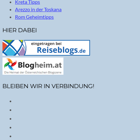
Kreta Tipps
Arezzo in der Toskana
Rom Geheimtipps
HIER DABEI
BLEIBEN WIR IN VERBINDUNG!