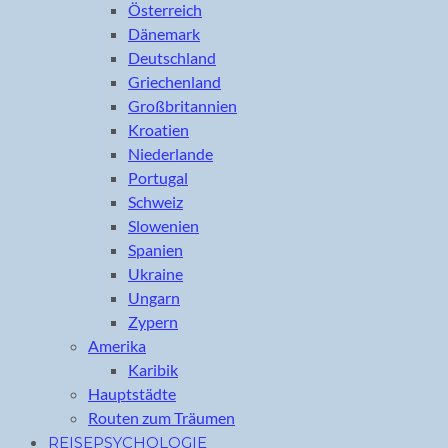
Österreich
Dänemark
Deutschland
Griechenland
Großbritannien
Kroatien
Niederlande
Portugal
Schweiz
Slowenien
Spanien
Ukraine
Ungarn
Zypern
Amerika
Karibik
Hauptstädte
Routen zum Träumen
REISEPSYCHOLOGIE