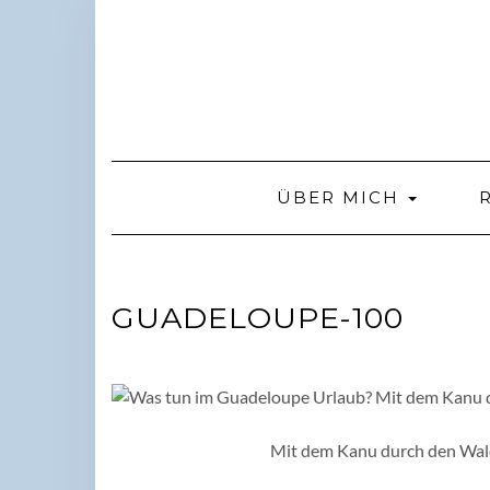
Skip
to
content
ÜBER MICH
GUADELOUPE-100
Mit dem Kanu durch den Wald