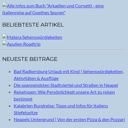
BELIEBTESTE ARTIKEL
NEUESTE BEITRÄGE
Bad Radkersburg Urlaub mit Kind | Sehenswürdigkeiten,
Aktivitäten & Ausflüge
Die spannendsten Stadtviertel und Straßen in Neapel
Reisetypen: Wie Persönlichkeit unsere Art zu reisen
bestimmt
Kalabrien Rundreise: Tipps und Infos für Italiens
Stiefelspitze
Neapels Untergrund | Von der ersten Pizza & den Pozzari