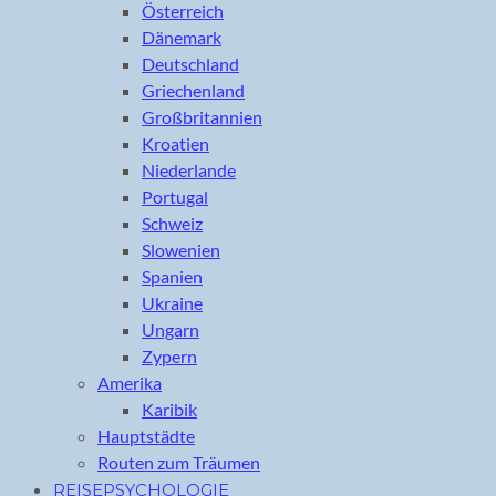
Österreich
Dänemark
Deutschland
Griechenland
Großbritannien
Kroatien
Niederlande
Portugal
Schweiz
Slowenien
Spanien
Ukraine
Ungarn
Zypern
Amerika
Karibik
Hauptstädte
Routen zum Träumen
REISEPSYCHOLOGIE