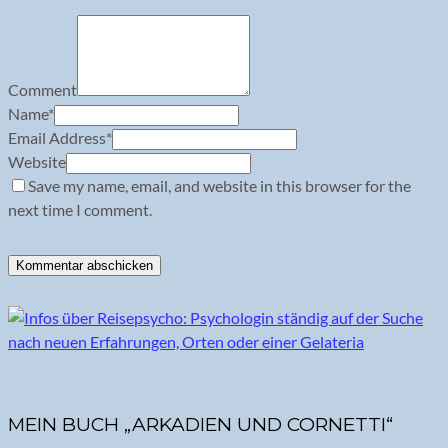
Comment
Name
*
Email Address
*
Website
Save my name, email, and website in this browser for the
next time I comment.
MEIN BUCH „ARKADIEN UND CORNETTI“