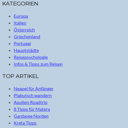
KATEGORIEN
Europa
Italien
Österreich
Griechenland
Portugal
Hauptstädte
Reisepsychologie
Infos & Tipps zum Reisen
TOP ARTIKEL
Neapel für Anfänger
Plabutsch wandern
Apulien Roadtrip
8 Tipps für Matera
Gardasee Norden
Kreta Tipps