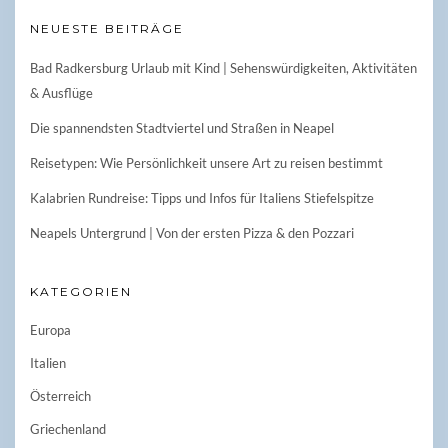
NEUESTE BEITRÄGE
Bad Radkersburg Urlaub mit Kind | Sehenswürdigkeiten, Aktivitäten
& Ausflüge
Die spannendsten Stadtviertel und Straßen in Neapel
Reisetypen: Wie Persönlichkeit unsere Art zu reisen bestimmt
Kalabrien Rundreise: Tipps und Infos für Italiens Stiefelspitze
Neapels Untergrund | Von der ersten Pizza & den Pozzari
KATEGORIEN
Europa
Italien
Österreich
Griechenland