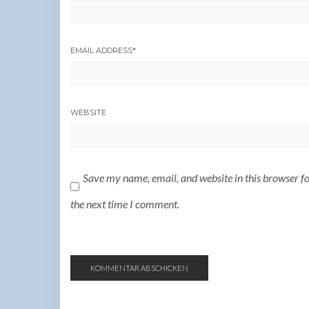
EMAIL ADDRESS
*
WEBSITE
Save my name, email, and website in this browser f
the next time I comment.