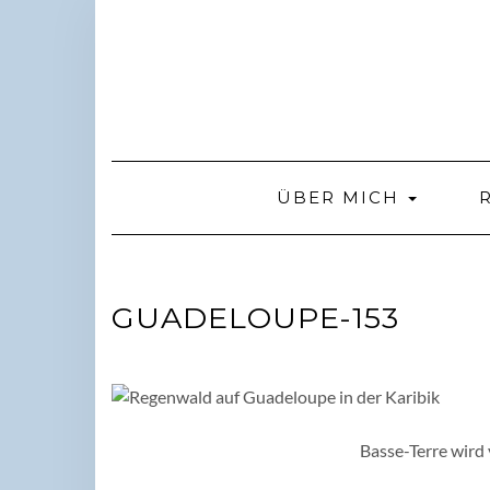
Skip
to
content
ÜBER MICH
GUADELOUPE-153
Basse-Terre wird