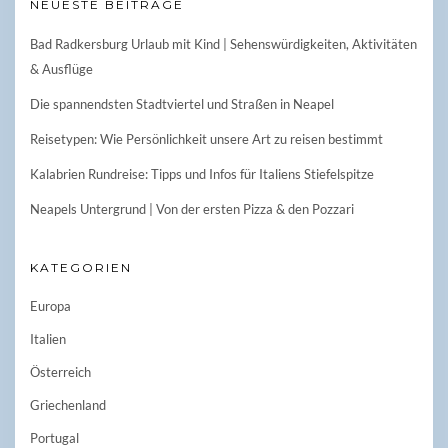
NEUESTE BEITRÄGE
Bad Radkersburg Urlaub mit Kind | Sehenswürdigkeiten, Aktivitäten
& Ausflüge
Die spannendsten Stadtviertel und Straßen in Neapel
Reisetypen: Wie Persönlichkeit unsere Art zu reisen bestimmt
Kalabrien Rundreise: Tipps und Infos für Italiens Stiefelspitze
Neapels Untergrund | Von der ersten Pizza & den Pozzari
KATEGORIEN
Europa
Italien
Österreich
Griechenland
Portugal