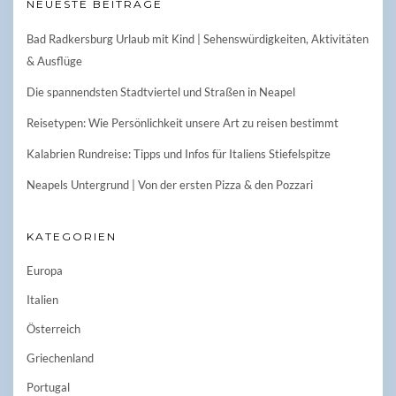
NEUESTE BEITRÄGE
Bad Radkersburg Urlaub mit Kind | Sehenswürdigkeiten, Aktivitäten
& Ausflüge
Die spannendsten Stadtviertel und Straßen in Neapel
Reisetypen: Wie Persönlichkeit unsere Art zu reisen bestimmt
Kalabrien Rundreise: Tipps und Infos für Italiens Stiefelspitze
Neapels Untergrund | Von der ersten Pizza & den Pozzari
KATEGORIEN
Europa
Italien
Österreich
Griechenland
Portugal