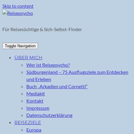
Skip to content
Für Reisesüchtige & Sich-Selbst-Finder
Toggle Navigation
ÜBER MICH
Wer ist Reisepsycho?
Südburgenland – 75 Ausflugsziele zum Entdecken
und Erleben
Buch „Arkadien und Cornetti“
Mediakit
Kontakt
Impressum
Datenschutzerklärung
REISEZIELE
Europa