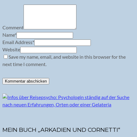
Comment
Name
*
Email Address
*
Website
Save my name, email, and website in this browser for the
next time I comment.
MEIN BUCH „ARKADIEN UND CORNETTI“