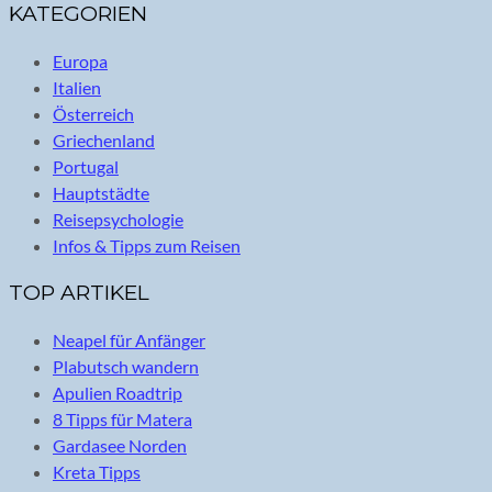
KATEGORIEN
Europa
Italien
Österreich
Griechenland
Portugal
Hauptstädte
Reisepsychologie
Infos & Tipps zum Reisen
TOP ARTIKEL
Neapel für Anfänger
Plabutsch wandern
Apulien Roadtrip
8 Tipps für Matera
Gardasee Norden
Kreta Tipps