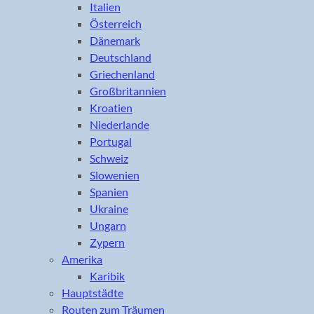
Italien
Österreich
Dänemark
Deutschland
Griechenland
Großbritannien
Kroatien
Niederlande
Portugal
Schweiz
Slowenien
Spanien
Ukraine
Ungarn
Zypern
Amerika
Karibik
Hauptstädte
Routen zum Träumen