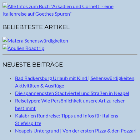
BELIEBTESTE ARTIKEL
NEUESTE BEITRÄGE
Bad Radkersburg Urlaub mit Kind | Sehenswürdigkeiten,
Aktivitäten & Ausflüge
Die spannendsten Stadtviertel und Straßen in Neapel
Reisetypen: Wie Persönlichkeit unsere Art zu reisen
bestimmt
Kalabrien Rundreise: Tipps und Infos für Italiens
Stiefelspitze
Neapels Untergrund | Von der ersten Pizza & den Pozzari