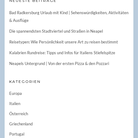
NEUESTE BEITRÄGE
Bad Radkersburg Urlaub mit Kind | Sehenswürdigkeiten, Aktivitäten
& Ausflüge
Die spannendsten Stadtviertel und Straßen in Neapel
Reisetypen: Wie Persönlichkeit unsere Art zu reisen bestimmt
Kalabrien Rundreise: Tipps und Infos für Italiens Stiefelspitze
Neapels Untergrund | Von der ersten Pizza & den Pozzari
KATEGORIEN
Europa
Italien
Österreich
Griechenland
Portugal