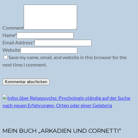
Comment
Name
*
Email Address
*
Website
Save my name, email, and website in this browser for the
next time I comment.
MEIN BUCH „ARKADIEN UND CORNETTI“