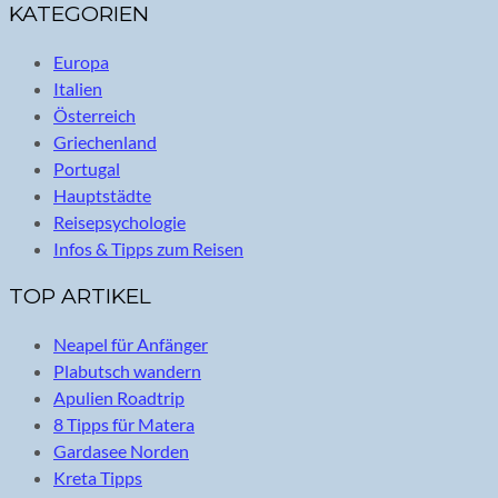
KATEGORIEN
Europa
Italien
Österreich
Griechenland
Portugal
Hauptstädte
Reisepsychologie
Infos & Tipps zum Reisen
TOP ARTIKEL
Neapel für Anfänger
Plabutsch wandern
Apulien Roadtrip
8 Tipps für Matera
Gardasee Norden
Kreta Tipps