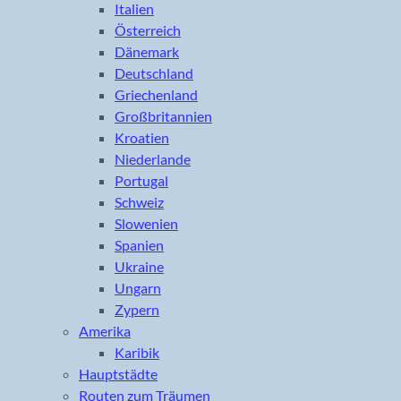
Italien
Österreich
Dänemark
Deutschland
Griechenland
Großbritannien
Kroatien
Niederlande
Portugal
Schweiz
Slowenien
Spanien
Ukraine
Ungarn
Zypern
Amerika
Karibik
Hauptstädte
Routen zum Träumen