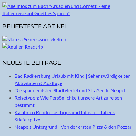
BELIEBTESTE ARTIKEL
NEUESTE BEITRÄGE
Bad Radkersburg Urlaub mit Kind | Sehenswürdigkeiten,
Aktivitäten & Ausflüge
Die spannendsten Stadtviertel und Straßen in Neapel
Reisetypen: Wie Persönlichkeit unsere Art zu reisen
bestimmt
Kalabrien Rundreise: Tipps und Infos für Italiens
Stiefelspitze
Neapels Untergrund | Von der ersten Pizza & den Pozzari