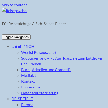
Skip to content
Für Reisesüchtige & Sich-Selbst-Finder
Toggle Navigation
ÜBER MICH
Wer ist Reisepsycho?
Südburgenland – 75 Ausflugsziele zum Entdecken
und Erleben
Buch „Arkadien und Cornetti“
Mediakit
Kontakt
Impressum
Datenschutzerklärung
REISEZIELE
Europa