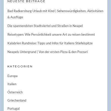
NEUESTE BEITRÄGE
Bad Radkersburg Urlaub mit Kind | Sehenswürdigkeiten, Aktivitäten
& Ausflüge
Die spannendsten Stadtviertel und Straßen in Neapel
Reisetypen: Wie Persönlichkeit unsere Art zu reisen bestimmt
Kalabrien Rundreise: Tipps und Infos für Italiens Stiefelspitze
Neapels Untergrund | Von der ersten Pizza & den Pozzari
KATEGORIEN
Europa
Italien
Österreich
Griechenland
Portugal