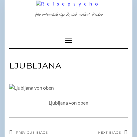
Skip
to
für reisesüchtige & sich-selbst-finder
content
Toggle Navigation
LJUBLJANA
Ljubljana von oben
PREVIOUS IMAGE
NEXT IMAGE