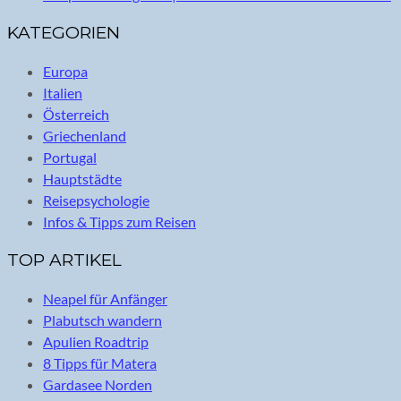
KATEGORIEN
Europa
Italien
Österreich
Griechenland
Portugal
Hauptstädte
Reisepsychologie
Infos & Tipps zum Reisen
TOP ARTIKEL
Neapel für Anfänger
Plabutsch wandern
Apulien Roadtrip
8 Tipps für Matera
Gardasee Norden