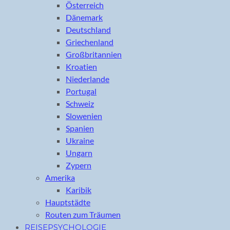
Österreich
Dänemark
Deutschland
Griechenland
Großbritannien
Kroatien
Niederlande
Portugal
Schweiz
Slowenien
Spanien
Ukraine
Ungarn
Zypern
Amerika
Karibik
Hauptstädte
Routen zum Träumen
REISEPSYCHOLOGIE