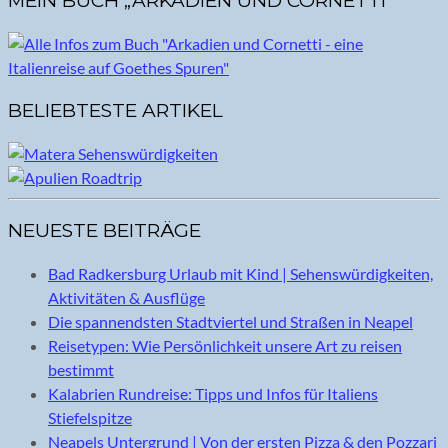
MEIN BUCH „ARKADIEN UND CORNETTI“
BELIEBTESTE ARTIKEL
NEUESTE BEITRÄGE
Bad Radkersburg Urlaub mit Kind | Sehenswürdigkeiten,
Aktivitäten & Ausflüge
Die spannendsten Stadtviertel und Straßen in Neapel
Reisetypen: Wie Persönlichkeit unsere Art zu reisen
bestimmt
Kalabrien Rundreise: Tipps und Infos für Italiens
Stiefelspitze
Neapels Untergrund | Von der ersten Pizza & den Pozzari