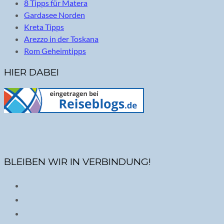
8 Tipps für Matera
Gardasee Norden
Kreta Tipps
Arezzo in der Toskana
Rom Geheimtipps
HIER DABEI
BLEIBEN WIR IN VERBINDUNG!