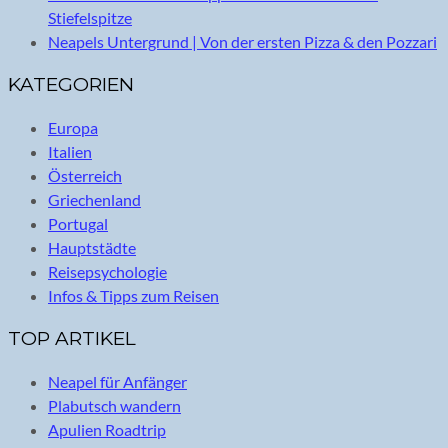
Stiefelspitze
Neapels Untergrund | Von der ersten Pizza & den Pozzari
KATEGORIEN
Europa
Italien
Österreich
Griechenland
Portugal
Hauptstädte
Reisepsychologie
Infos & Tipps zum Reisen
TOP ARTIKEL
Neapel für Anfänger
Plabutsch wandern
Apulien Roadtrip