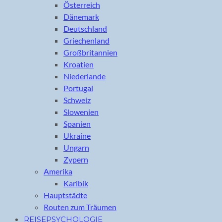
Österreich
Dänemark
Deutschland
Griechenland
Großbritannien
Kroatien
Niederlande
Portugal
Schweiz
Slowenien
Spanien
Ukraine
Ungarn
Zypern
Amerika
Karibik
Hauptstädte
Routen zum Träumen
REISEPSYCHOLOGIE