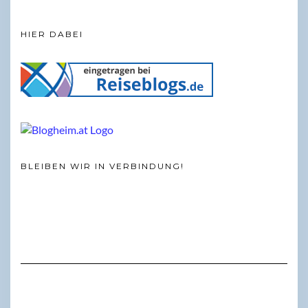
HIER DABEI
BLEIBEN WIR IN VERBINDUNG!