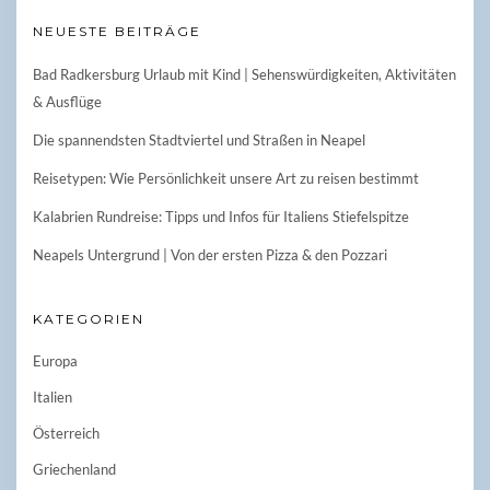
NEUESTE BEITRÄGE
Bad Radkersburg Urlaub mit Kind | Sehenswürdigkeiten, Aktivitäten
& Ausflüge
Die spannendsten Stadtviertel und Straßen in Neapel
Reisetypen: Wie Persönlichkeit unsere Art zu reisen bestimmt
Kalabrien Rundreise: Tipps und Infos für Italiens Stiefelspitze
Neapels Untergrund | Von der ersten Pizza & den Pozzari
KATEGORIEN
Europa
Italien
Österreich
Griechenland