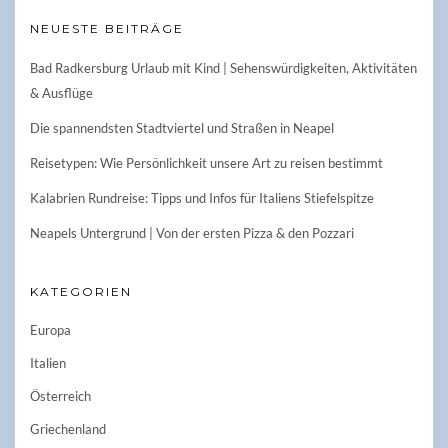
NEUESTE BEITRÄGE
Bad Radkersburg Urlaub mit Kind | Sehenswürdigkeiten, Aktivitäten
& Ausflüge
Die spannendsten Stadtviertel und Straßen in Neapel
Reisetypen: Wie Persönlichkeit unsere Art zu reisen bestimmt
Kalabrien Rundreise: Tipps und Infos für Italiens Stiefelspitze
Neapels Untergrund | Von der ersten Pizza & den Pozzari
KATEGORIEN
Europa
Italien
Österreich
Griechenland